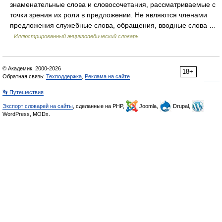
знаменательные слова и словосочетания, рассматриваемые с
точки зрения их роли в предложении. Не являются членами
предложения служебные слова, обращения, вводные слова …
Иллюстрированный энциклопедический словарь
© Академик, 2000-2026
18+
Обратная связь:
Техподдержка
,
Реклама на сайте
👣 Путешествия
Экспорт словарей на сайты
, сделанные на PHP,
Joomla,
Drupal,
WordPress, MODx.