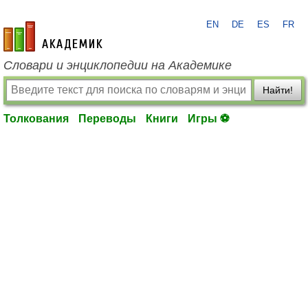
EN
DE
ES
FR
academic.ru
Словари и энциклопедии на Академике
Найти!
Толкования
Переводы
Книги
Игры ⚽