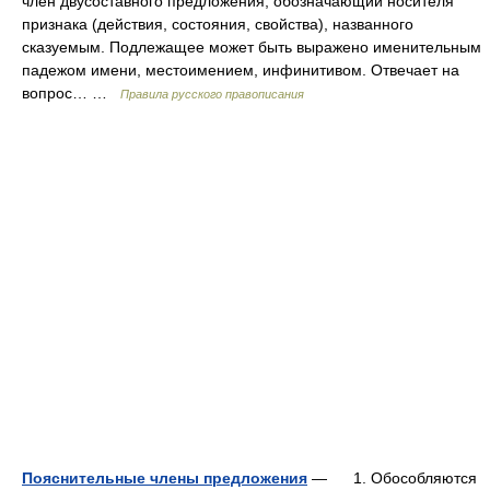
член двусоставного предложения, обозначающий носителя
признака (действия, состояния, свойства), названного
сказуемым. Подлежащее может быть выражено именительным
падежом имени, местоимением, инфинитивом. Отвечает на
вопрос… …
Правила русского правописания
Пояснительные члены предложения
— 1. Обособляются