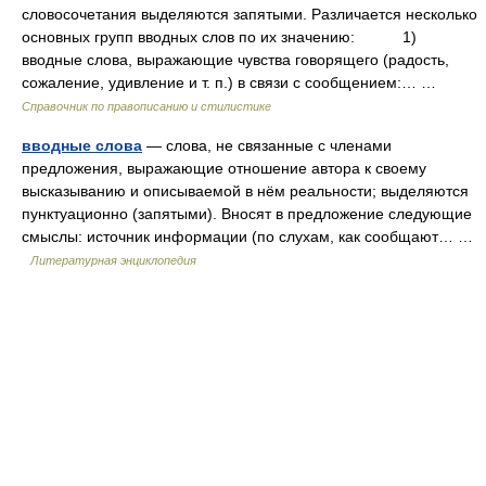
словосочетания выделяются запятыми. Различается несколько
основных групп вводных слов по их значению: 1)
вводные слова, выражающие чувства говорящего (радость,
сожаление, удивление и т. п.) в связи с сообщением:… …
Справочник по правописанию и стилистике
вводные слова
— слова, не связанные с членами
предложения, выражающие отношение автора к своему
высказыванию и описываемой в нём реальности; выделяются
пунктуационно (запятыми). Вносят в предложение следующие
смыслы: источник информации (по слухам, как сообщают… …
Литературная энциклопедия