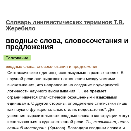
Словарь лингвистических терминов Т.В.
Жеребило
вводные слова, словосочетания и
предложения
Толкование
вводные слова, словосочетания и предложения
Синтаксические единицы, используемые в разных стилях. В
научной речи они выражают отношения между частями
высказывания, что направлено на создание подчеркнутой
логичности научного высказывания: "... ее предмет
ограничивается стилистически окрашенными языковыми
единицами. С другой стороны, определение стилистики лишь
как науки о функциональных стилях недостаточно". Для
усиления выразительности вводные слова н конструкции могут
использоваться в художественной речи:
Ты, сказывают, петь
великий мастерищ
. (Крылов). Благодаря вводным словам и